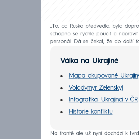
„To, co Rusko předvedlo, bylo dopr
schopno se rychle poučit a napravit 
personál. Dá se čekat, že do další f
Válka na Ukrajině
Mapa okupované Ukrajin
Volodymyr Zelenskyj
Infografika: Ukrajinci v ČR
Historie konfliktu
Na frontě ale už nyní dochází k tvr