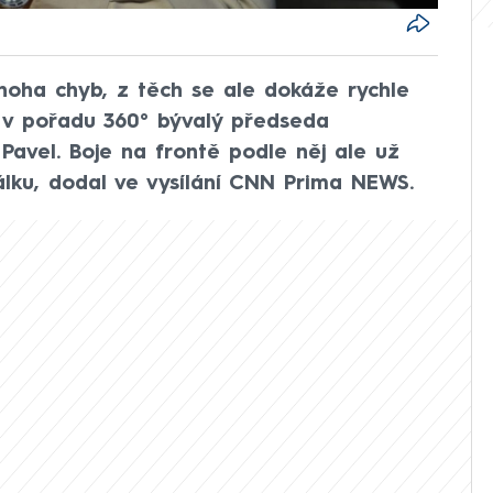
oha chyb, z těch se ale dokáže rychle
il v pořadu 360° bývalý předseda
avel. Boje na frontě podle něj ale už
válku, dodal ve vysílání CNN Prima NEWS.