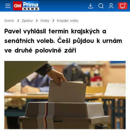
Domů
Zprávy
Volby
Krajské volby
Pavel vyhlásil termín krajských a
senátních voleb. Češi půjdou k urnám
ve druhé polovině září