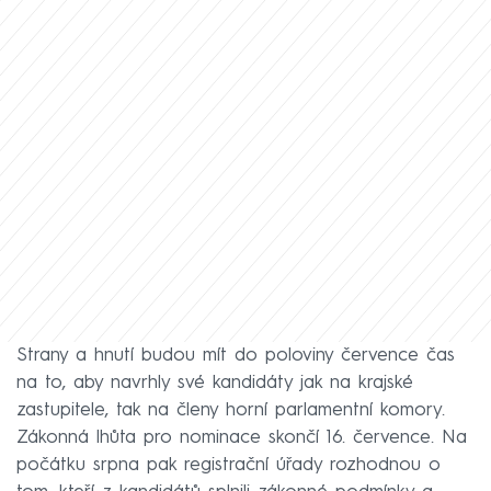
Strany a hnutí budou mít do poloviny července čas
na to, aby navrhly své kandidáty jak na krajské
zastupitele, tak na členy horní parlamentní komory.
Zákonná lhůta pro nominace skončí 16. července. Na
počátku srpna pak registrační úřady rozhodnou o