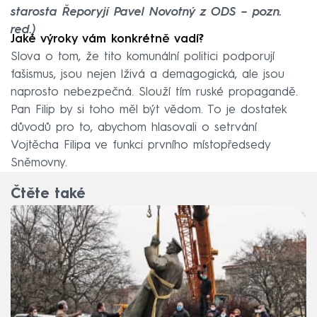
starosta Řeporyjí Pavel Novotný z ODS – pozn.
red.)
Jaké výroky vám konkrétně vadí?
Slova o tom, že tito komunální politici podporují
fašismus, jsou nejen lživá a demagogická, ale jsou
naprosto nebezpečná. Slouží tím ruské propagandě.
Pan Filip by si toho měl být vědom. To je dostatek
důvodů pro to, abychom hlasovali o setrvání
Vojtěcha Filipa ve funkci prvního místopředsedy
Sněmovny.
Čtěte také