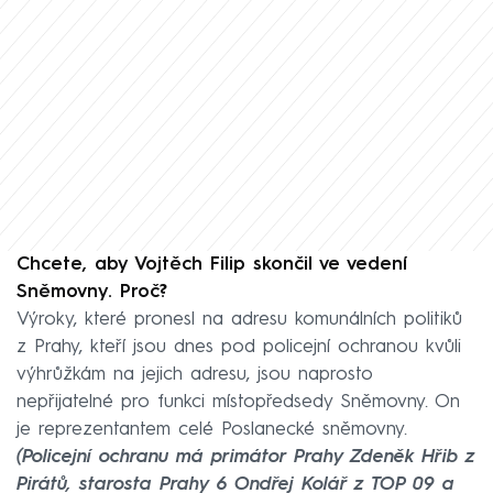
Chcete, aby Vojtěch Filip skončil ve vedení
Sněmovny. Proč?
Výroky, které pronesl na adresu komunálních politiků
z Prahy, kteří jsou dnes pod policejní ochranou kvůli
výhrůžkám na jejich adresu, jsou naprosto
nepřijatelné pro funkci místopředsedy Sněmovny. On
je reprezentantem celé Poslanecké sněmovny.
(Policejní ochranu má primátor Prahy Zdeněk Hřib z
Pirátů, starosta Prahy 6 Ondřej Kolář z TOP 09 a