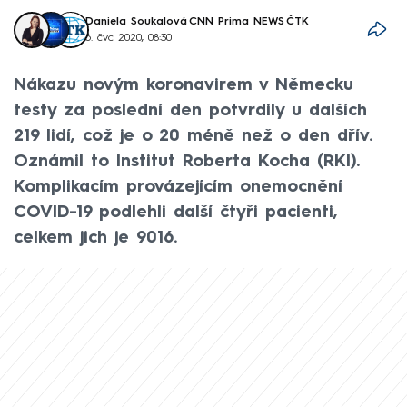
Daniela Soukalová
,
CNN Prima NEWS
,
ČTK
6. čvc 2020, 08:30
Nákazu novým koronavirem v Německu
testy za poslední den potvrdily u dalších
219 lidí, což je o 20 méně než o den dřív.
Oznámil to Institut Roberta Kocha (RKI).
Komplikacím provázejícím onemocnění
COVID-19 podlehli další čtyři pacienti,
celkem jich je 9016.