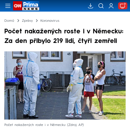
Domů
Zprávy
Koronavirus
Počet nakažených roste i v Německu:
Za den přibylo 219 lidí, čtyři zemřeli
Počet nakažených roste i v Německu
Zdroj: AP