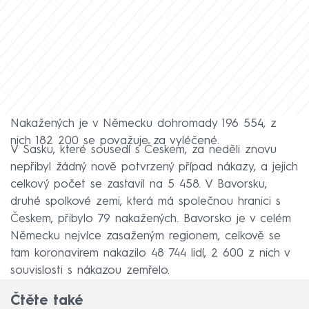
Nakažených je v Německu dohromady 196 554, z
nich 182 200 se považuje za vyléčené.
V Sasku, které sousedí s Českem, za neděli znovu
nepřibyl žádný nově potvrzený případ nákazy, a jejich
celkový počet se zastavil na 5 458. V Bavorsku,
druhé spolkové zemi, která má společnou hranici s
Českem, přibylo 79 nakažených. Bavorsko je v celém
Německu nejvíce zasaženým regionem, celkově se
tam koronavirem nakazilo 48 744 lidí, 2 600 z nich v
souvislosti s nákazou zemřelo.
Čtěte také