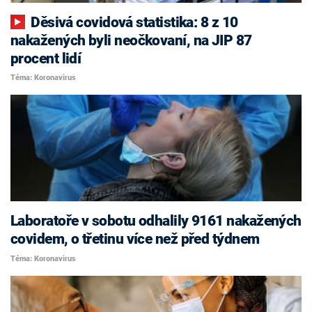
Děsivá covidová statistika: 8 z 10
nakažených byli neočkovaní, na JIP 87
procent lidí
Téma: Koronavirus
Laboratoře v sobotu odhalily 9161 nakažených
covidem, o třetinu více než před týdnem
Téma: Koronavirus