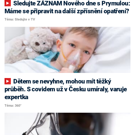
Sledujte ZÁZNAM Nového dne s Prymulou:
Máme se připravit na další zpřísnění opatření?
Téma: Sledujte v TV
Dětem se nevyhne, mohou mít těžký
průběh. S covidem už v Česku umíraly, varuje
expertka
Téma: 360°