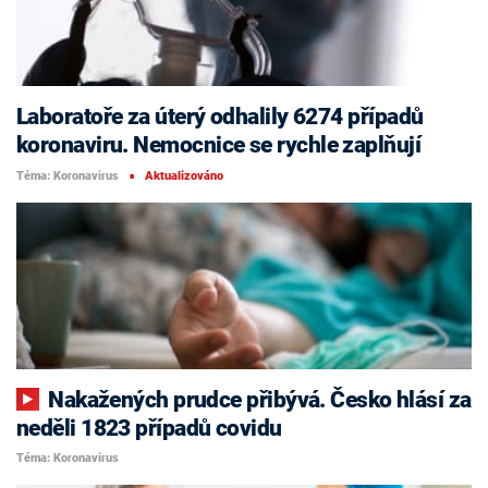
Laboratoře za úterý odhalily 6274 případů
koronaviru. Nemocnice se rychle zaplňují
Téma: Koronavirus
Aktualizováno
■
Nakažených prudce přibývá. Česko hlásí za
neděli 1823 případů covidu
Téma: Koronavirus