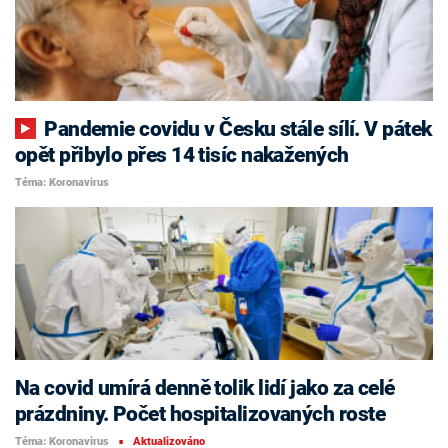
Pandemie covidu v Česku stále sílí. V pátek
opět přibylo přes 14 tisíc nakažených
Téma: Koronavirus
Na covid umírá denně tolik lidí jako za celé
prázdniny. Počet hospitalizovaných roste
Téma: Koronavirus
Aktualizováno
■