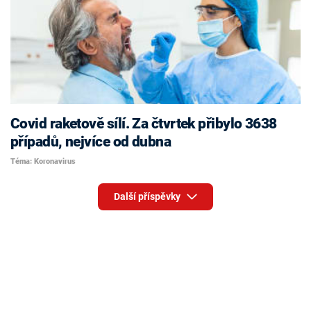
Covid raketově sílí. Za čtvrtek přibylo 3638
případů, nejvíce od dubna
Téma: Koronavirus
Další příspěvky