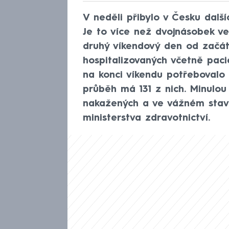
V neděli přibylo v Česku dalš
Je to více než dvojnásobek ve
druhý víkendový den od začát
hospitalizovaných včetně pac
na konci víkendu potřebovalo 
průběh má 131 z nich. Minulou
nakažených a ve vážném stavu
ministerstva zdravotnictví.