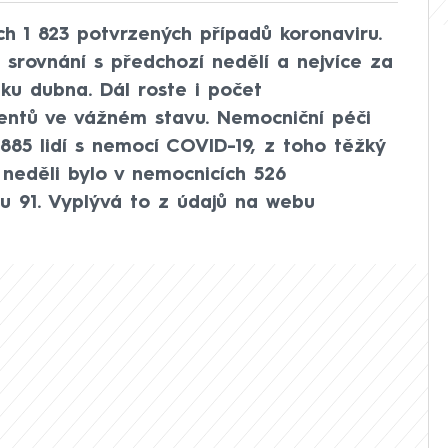
ích 1 823 potvrzených případů koronaviru.
 srovnání s předchozí nedělí a nejvíce za
ku dubna. Dál roste i počet
ientů ve vážném stavu. Nemocniční péči
885 lidí s nemocí COVID-19, z toho těžký
 neděli bylo v nemocnicích 526
 91. Vyplývá to z údajů na webu