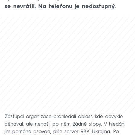
se nevrátil. Na telefonu je nedostupný.
Zástupci organizace prohledali oblast, kde obvykle
běhával, ale nenašli po něm žádné stopy. V hledání
jim pomáhá psovod, píše server RBK-Ukrajina. Po