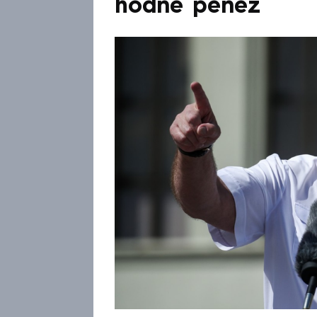
hodně peněz