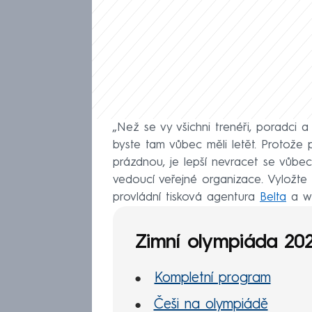
„Než se vy všichni trenéři, poradci 
byste tam vůbec měli letět. Protože 
prázdnou, je lepší nevracet se vůbe
vedoucí veřejné organizace. Vyložte si
provládní tisková agentura
Belta
a 
Zimní olympiáda 20
Kompletní program
Češi na olympiádě