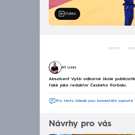
Video
peníze
Japo
Jiří Lizec
Absolvent Vyšší odborné škole publicis
také jako redaktor Českého florbalu.
Pro tento článek jsou komentáře vypnuté
Návrhy pro vás