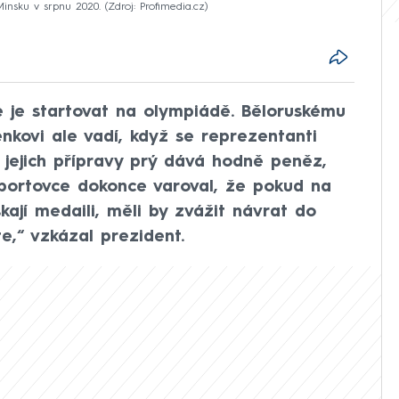
 Minsku v srpnu 2020.
Zdroj: Profimedia.cz
je startovat na olympiádě. Běloruskému
nkovi ale vadí, když se reprezentanti
 jejich přípravy prý dává hodně peněz,
Sportovce dokonce varoval, že pokud na
kají medaili, měli by zvážit návrat do
te,“ vzkázal prezident.