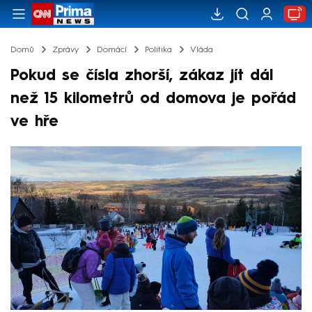
Domů
Zprávy
Domácí
Politika
Vláda
Pokud se čísla zhorší, zákaz jít dál
než 15 kilometrů od domova je pořád
ve hře