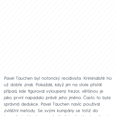
Pavel Tauchen byl notorický recidivista. Kriminalisté ho
už dobře znali. Pokaždé, když jim na stole přistál
případ, kde figuroval vyloupený trezor, většinou je
jako první napadalo právě jeho jméno. Často to byla
správná dedukce. Pavel Tauchen navíc používal
zvláštní metody. Se svými kumpány se totiž do