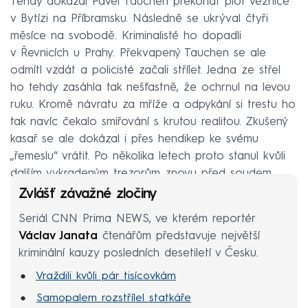
Tehdy dokázal Pavel Tauchen překonat plot věznice
v Bytízi na Příbramsku. Následně se ukrýval čtyři
měsíce na svobodě. Kriminalisté ho dopadli
v Řevnicích u Prahy. Překvapený Tauchen se ale
odmítl vzdát a policisté začali střílet. Jedna ze střel
ho tehdy zasáhla tak nešťastně, že ochrnul na levou
ruku. Kromě návratu za mříže a odpykání si trestu ho
tak navíc čekalo smiřování s krutou realitou. Zkušený
kasař se ale dokázal i přes hendikep ke svému
„řemeslu“ vrátit. Po několika letech proto stanul kvůli
dalším vykradeným trezorům znovu před soudem.
Zvlášť závažné zločiny
Seriál CNN Prima NEWS, ve kterém reportér
Václav Janata
čtenářům představuje největší
kriminální kauzy posledních desetiletí v Česku.
Vraždili kvůli pár tisícovkám
Samopalem rozstřílel statkáře