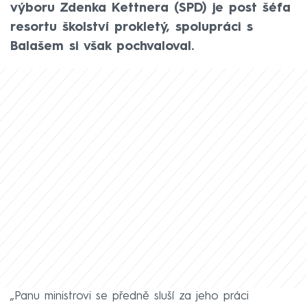
výboru Zdenka Kettnera (SPD) je post šéfa
resortu školství prokletý, spolupráci s
Balašem si však pochvaloval.
„Panu ministrovi se předně sluší za jeho práci