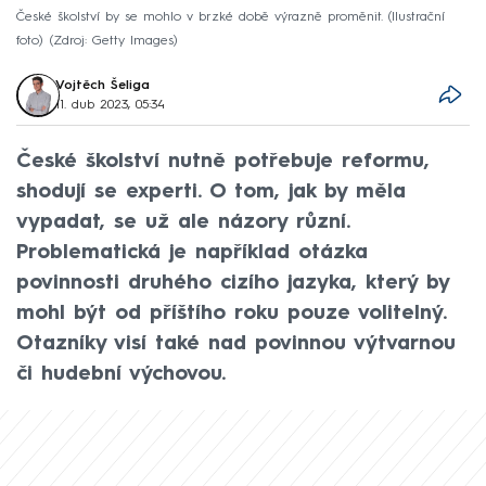
České školství by se mohlo v brzké době výrazně proměnit. (Ilustrační
foto)
Zdroj: Getty Images
Vojtěch Šeliga
11. dub 2023, 05:34
České školství nutně potřebuje reformu,
shodují se experti. O tom, jak by měla
vypadat, se už ale názory různí.
Problematická je například otázka
povinnosti druhého cizího jazyka, který by
mohl být od příštího roku pouze volitelný.
Otazníky visí také nad povinnou výtvarnou
či hudební výchovou.