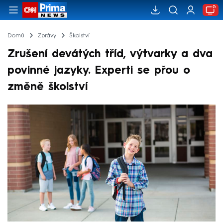
Domů
Zprávy
Školství
Zrušení devátých tříd, výtvarky a dva
povinné jazyky. Experti se přou o
změně školství