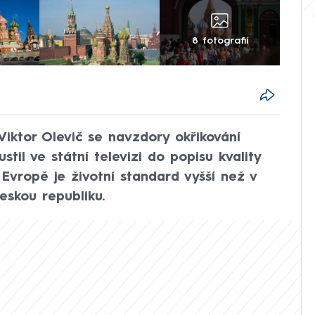
8 fotografií
Viktor Olevič se navzdory okřikování
til ve státní televizi do popisu kvality
v Evropě je životní standard vyšší než v
eskou republiku.