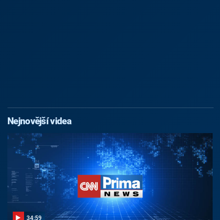
Nejnovější videa
34:59