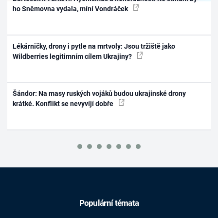
ho Sněmovna vydala, míní Vondráček
Lékárničky, drony i pytle na mrtvoly: Jsou tržiště jako
Wildberries legitimním cílem Ukrajiny?
Šándor: Na masy ruských vojáků budou ukrajinské drony
krátké. Konflikt se nevyvíjí dobře
Populární témata