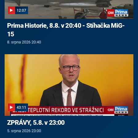
12:07
Prima Historie, 8.8. v 20:40 - Stíhačka MiG-
15
8. srpna 2026 20:40
43:11
ZPRÁVY, 5.8. v 23:00
5. srpna 2026 23:00