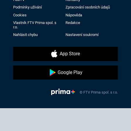
Podmínky užívání
Zpracování osobních údajů
Cookies
Nápověda
Vlastník FTV Prima spol. s
Redakce
r.o.
Nahlásit chybu
Nastavení soukromí
App Store
Google Play
© FTV Prima spol. s r.o.