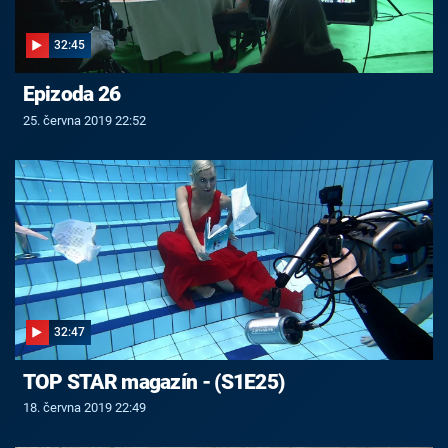
32:45
Epizoda 26
25. června 2019 22:52
32:47
TOP STAR magazín - (S1E25)
18. června 2019 22:49