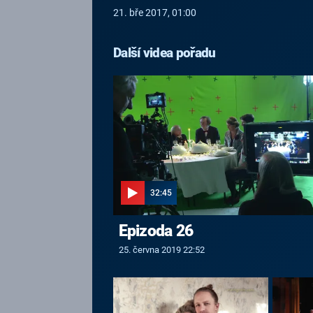
21. bře 2017, 01:00
Další videa pořadu
32:45
Epizoda 26
25. června 2019 22:52