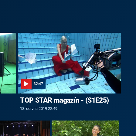
32:47
TOP STAR magazín - (S1E25)
18. června 2019 22:49