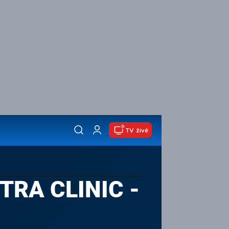
TV živě
TRA CLINIC -