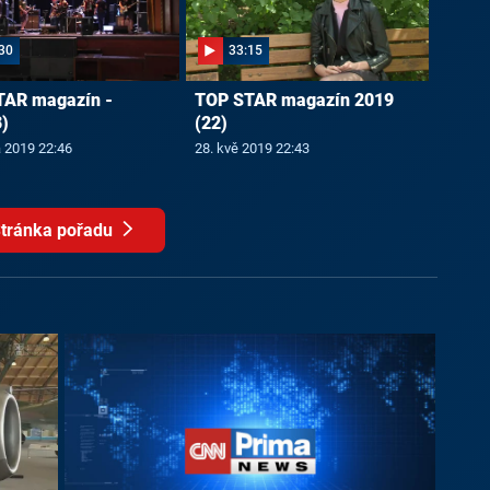
30
33:15
TAR magazín -
TOP STAR magazín 2019
)
(22)
a 2019 22:46
28. kvě 2019 22:43
tránka pořadu