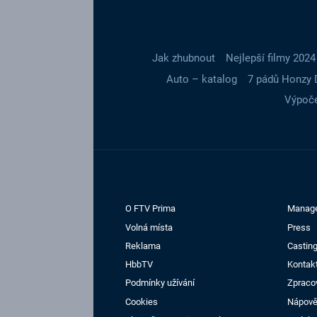
Jak zhubnout
Nejlepší filmy 2024
Auto – katalog
7 pádů Honzy 
Výpoče
O FTV Prima
Manag
Volná místa
Press
Reklama
Casting
HbbTV
Kontak
Podmínky užívání
Zpraco
Cookies
Nápov