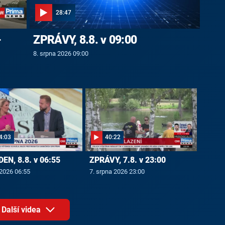
28:47
-
ZPRÁVY, 8.8. v 09:00
8. srpna 2026 09:00
4:03
40:22
EN, 8.8. v 06:55
ZPRÁVY, 7.8. v 23:00
 2026 06:55
7. srpna 2026 23:00
Další videa