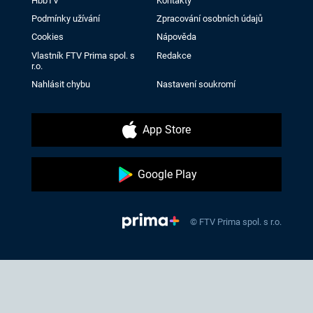
HbbTV
Kontakty
Podmínky užívání
Zpracování osobních údajů
Cookies
Nápověda
Vlastník FTV Prima spol. s
Redakce
r.o.
Nahlásit chybu
Nastavení soukromí
App Store
Google Play
© FTV Prima spol. s r.o.