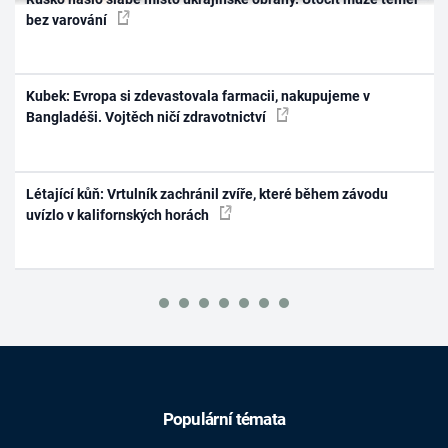
bez varování
Kubek: Evropa si zdevastovala farmacii, nakupujeme v
Bangladéši. Vojtěch ničí zdravotnictví
Létající kůň: Vrtulník zachránil zvíře, které během závodu
uvízlo v kalifornských horách
Populární témata