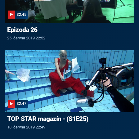
32:45
Epizoda 26
25. června 2019 22:52
32:47
TOP STAR magazín - (S1E25)
18. června 2019 22:49