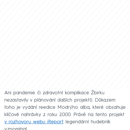
Ani pandemie či zdravotní komplikace Žbirku
nezastavily v plánování dalších projektů. Důkazem
toho je vydání reedice Modrýho alba, které obsahuje
klíčové nahrávky z roku 2000. Právě na tento projekt
v rozhovoru webu iReport
legendární hudebník
vzpomínal.