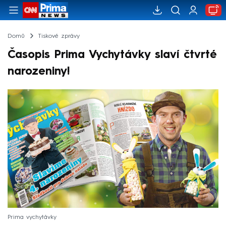
Domů
Tiskové zprávy
Časopis Prima Vychytávky slaví čtvrté
narozeniny!
Prima vychytávky