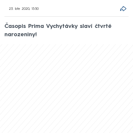
23. bře 2020, 15:50
Časopis Prima Vychytávky slaví čtvrté
narozeniny!