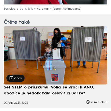
Sociolog a statistik Jan Herzmann
Zdroj: Profimedia.cz
Čtěte také
Video
Šéf STEM o průzkumu: Voliči se vrací k ANO,
opozice je nedokázala oslovit či udržet
6 min čtení
20. srp 2021, 16:25