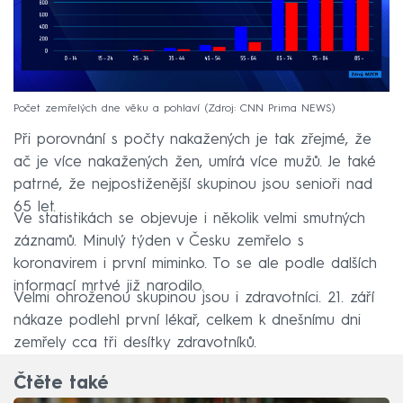
Počet zemřelých dne věku a pohlaví
Zdroj: CNN Prima NEWS
Při porovnání s počty nakažených je tak zřejmé, že
ač je více nakažených žen, umírá více mužů. Je také
patrné, že nejpostiženější skupinou jsou senioři nad
65 let.
Ve statistikách se objevuje i několik velmi smutných
záznamů. Minulý týden v Česku zemřelo s
koronavirem i první miminko. To se ale podle dalších
informací mrtvé již narodilo.
Velmi ohroženou skupinou jsou i zdravotníci. 21. září
nákaze podlehl první lékař, celkem k dnešnímu dni
zemřely cca tři desítky zdravotníků.
Čtěte také