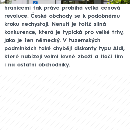
podobně reagují i jiné společnosti, a za
hranicemi tak právě probíhá velká cenová
revoluce. České obchody se k podobnému
kroku nechystají. Nenutí je totiž silná
konkurence, která je typická pro velké trhy,
jako je ten německý. V tuzemských
podmínkách také chybějí diskonty typu Aldi,
které nabízejí velmi levné zboží a tlačí tím
i na ostatní obchodníky.