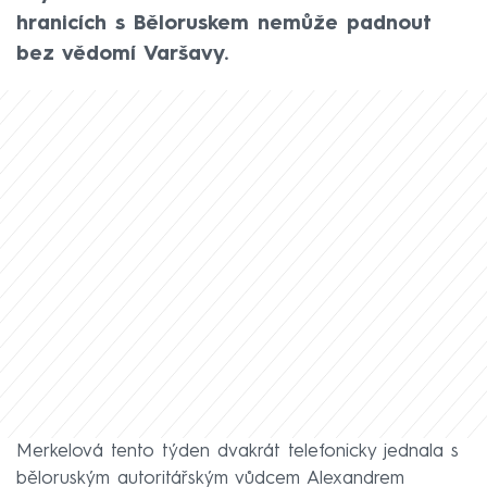
hranicích s Běloruskem nemůže padnout
bez vědomí Varšavy.
Merkelová tento týden dvakrát telefonicky jednala s
běloruským autoritářským vůdcem Alexandrem