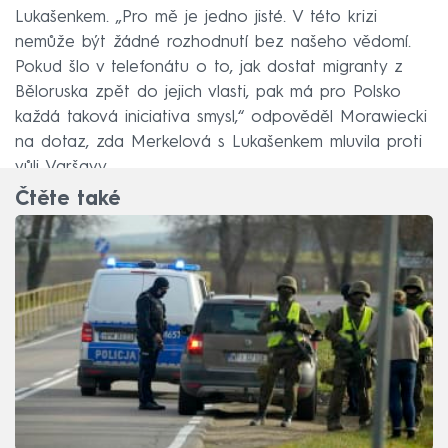
Lukašenkem. „Pro mě je jedno jisté. V této krizi
nemůže být žádné rozhodnutí bez našeho vědomí.
Pokud šlo v telefonátu o to, jak dostat migranty z
Běloruska zpět do jejich vlasti, pak má pro Polsko
každá taková iniciativa smysl,“ odpověděl Morawiecki
na dotaz, zda Merkelová s Lukašenkem mluvila proti
vůli Varšavy.
Čtěte také