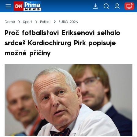
Domů
Sport
Fotbal
EURO 2024
Proč fotbalistovi Eriksenovi selhalo
srdce? Kardiochirurg Pirk popisuje
možné příčiny