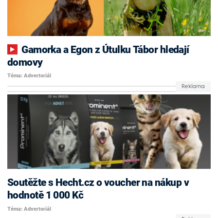
Gamorka a Egon z Útulku Tábor hledají
domovy
Téma: Advertoriál
Soutěžte s Hecht.cz o voucher na nákup v
hodnotě 1 000 Kč
Téma: Advertoriál