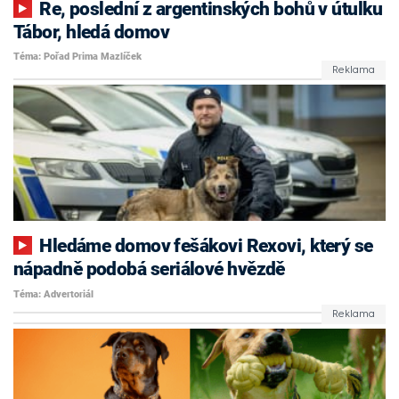
Re, poslední z argentinských bohů v útulku
Tábor, hledá domov
Téma: Pořad Prima Mazlíček
Hledáme domov fešákovi Rexovi, který se
nápadně podobá seriálové hvězdě
Téma: Advertoriál