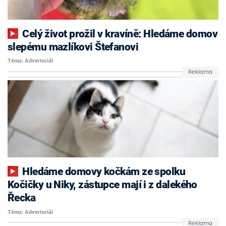
Celý život prožil v kravíně: Hledáme domov
slepému mazlíkovi Štefanovi
Téma: Advertoriál
Hledáme domovy kočkám ze spolku
Kočičky u Niky, zástupce mají i z dalekého
Řecka
Téma: Advertoriál