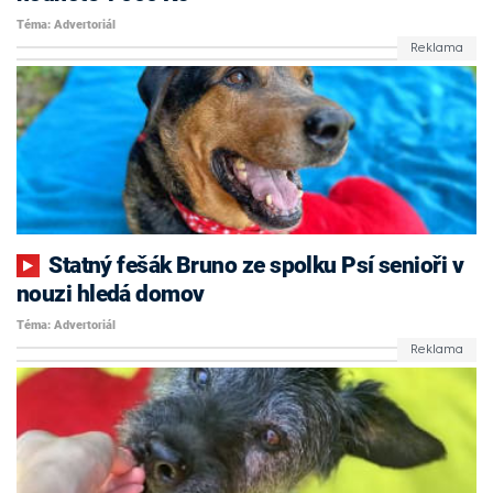
Téma: Advertoriál
Statný fešák Bruno ze spolku Psí senioři v
nouzi hledá domov
Téma: Advertoriál