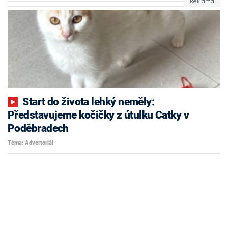
Start do života lehký neměly:
Představujeme kočičky z útulku Catky v
Poděbradech
Téma: Advertoriál