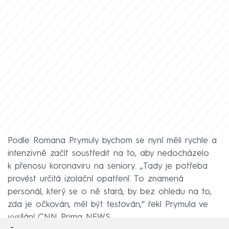
Podle Romana Prymuly bychom se nyní měli rychle a
intenzivně začít soustředit na to, aby nedocházelo
k přenosu koronaviru na seniory. „Tady je potřeba
provést určitá izolační opatření. To znamená
personál, který se o ně stará, by bez ohledu na to,
zda je očkován, měl být testován,“ řekl Prymula ve
vysílání CNN Prima NEWS.