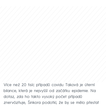
Více než 20 tisíc případů covidu. Taková je úterní
bilance, která je nejvyšší od začátku epidemie. Na
dotaz, zda ho takto vysoký počet případů
znervózňuje, Šinkora podotkl, že by se mělo přestat