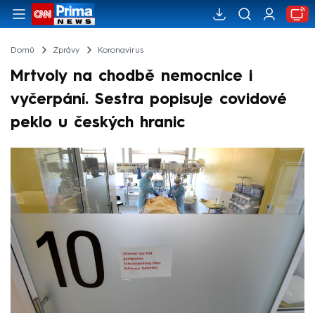
Domů
Zprávy
Koronavirus
Mrtvoly na chodbě nemocnice i
vyčerpání. Sestra popisuje covidové
peklo u českých hranic