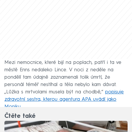
Mezi nemocnice, které bijí na poplach, patří i ta ve
městě Enns nedaleko Lince. V noci z neděle na
pondělí tam údajně zaznamenali tolik úmrtí, že
personál téměř nestíhal a těla nebylo kam dávat.
„Lůžka s mrtvolami musela být na chodbě,“
popisuje
zdravotní sestra, kterou agentura APA uvádí jako
Moniku
.
Čtěte také