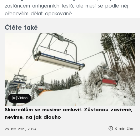
zastáncem antigenních testů, ale musí se podle něj
především dělat opakovaně.
Čtěte také
Video
Skiareálům se musíme omluvit. Zůstanou zavřené,
nevíme, na jak dlouho
6 min čtení
28. led 2021, 20:24