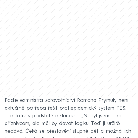
Podle exministra zdravotnictví Romana Prymuly není
aktuálně potřeba řešit protiepidemický systém PES.
Ten totiž v podstatě nefunguje. „Nebyl jsem jeho
příznivcem, ale měl by dávat logiku. Teď ji určitě
nedává. Čeká se přestavění stupně pět a možná jich