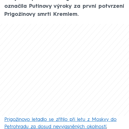
označila Putinovy výroky za první potvrzení
Prigožinovy smrti Kremlem.
Prigožinovo letadlo se zřítilo při letu z Moskvy do
Petrohradu za dosud nevyjasněných okolností
,