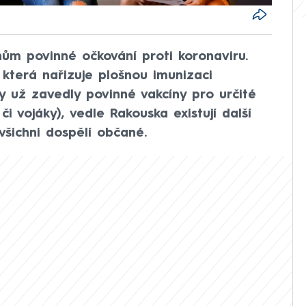
ům povinné očkování proti koronaviru.
 která nařizuje plošnou imunizaci
y už zavedly povinné vakcíny pro určité
i vojáky), vedle Rakouska existují další
všichni dospělí občané.