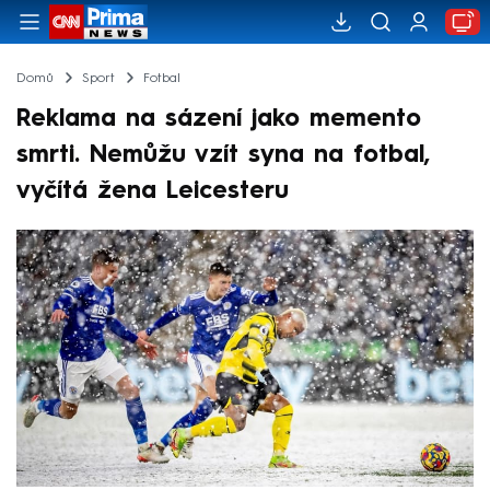
Domů
Sport
Fotbal
Reklama na sázení jako memento
smrti. Nemůžu vzít syna na fotbal,
vyčítá žena Leicesteru