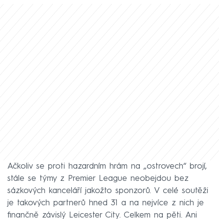
Ačkoliv se proti hazardním hrám na „ostrovech“ brojí,
stále se týmy z Premier League neobejdou bez
sázkových kanceláří jakožto sponzorů. V celé soutěži
je takových partnerů hned 31 a na nejvíce z nich je
finančně závislý Leicester City. Celkem na pěti. Ani