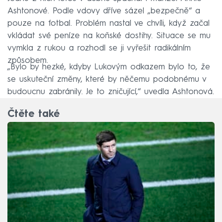
Ashtonové. Podle vdovy dříve sázel „bezpečně“ a
pouze na fotbal. Problém nastal ve chvíli, když začal
vkládat své peníze na koňské dostihy. Situace se mu
vymkla z rukou a rozhodl se ji vyřešit radikálním
způsobem.
„Bylo by hezké, kdyby Lukovým odkazem bylo to, že
se uskuteční změny, které by něčemu podobnému v
budoucnu zabránily. Je to zničující,“ uvedla Ashtonová.
Čtěte také