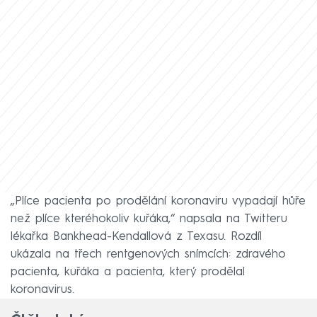
„Plíce pacienta po prodělání koronaviru vypadají hůře
než plíce kteréhokoliv kuřáka,“ napsala na Twitteru
lékařka Bankhead-Kendallová z Texasu. Rozdíl
ukázala na třech rentgenových snímcích: zdravého
pacienta, kuřáka a pacienta, který prodělal
koronavirus.