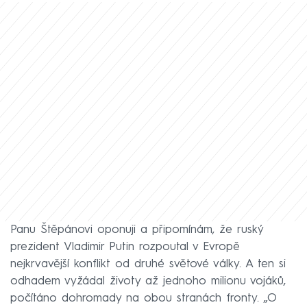
Panu Štěpánovi oponuji a připomínám, že ruský
prezident Vladimir Putin rozpoutal v Evropě
nejkrvavější konflikt od druhé světové války. A ten si
odhadem vyžádal životy až jednoho milionu vojáků,
počítáno dohromady na obou stranách fronty. „O