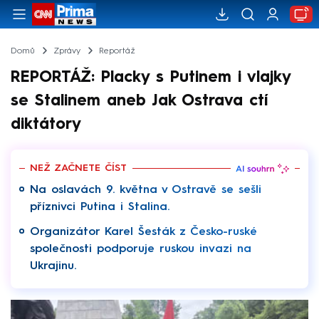
Domů
Zprávy
Reportáž
REPORTÁŽ: Placky s Putinem i vlajky
se Stalinem aneb Jak Ostrava ctí
diktátory
NEŽ ZAČNETE ČÍST
Na oslavách 9. května v Ostravě se sešli
příznivci Putina i Stalina.
Organizátor Karel Šesták z Česko-ruské
společnosti podporuje ruskou invazi na
Ukrajinu.