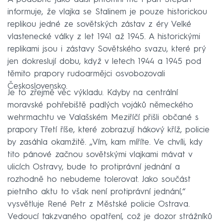
informuje, že vlajka se Stalinem je pouze historickou
replikou jedné ze sovětských zástav z éry Velké
vlastenecké války z let 1941 až 1945. A historickými
replikami jsou i zástavy Sovětského svazu, které prý
jen dokreslují dobu, když v letech 1944 a 1945 pod
těmito prapory rudoarmějci osvobozovali
Československo.
Je to zřejmě věc výkladu. Kdyby na centrální
moravské pohřebiště padlých vojáků německého
wehrmachtu ve Valašském Meziříčí přišli občané s
prapory Třetí říše, které zobrazují hákový kříž, policie
by zasáhla okamžitě. „Vím, kam míříte. Ve chvíli, kdy
tito pánové začnou sovětskými vlajkami mávat v
ulicích Ostravy, bude to protiprávní jednání a
rozhodně ho nebudeme tolerovat. Jako součást
pietního aktu to však není protiprávní jednání,“
vysvětluje René Petr z Městské policie Ostrava.
Vedoucí takzvaného opatření, což je dozor strážníků