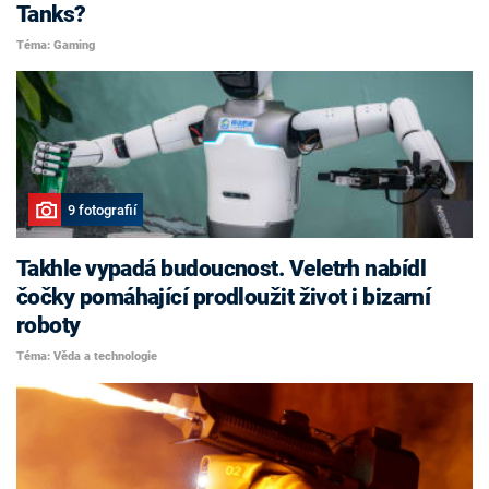
Tanks?
Téma: Gaming
9 fotografií
Takhle vypadá budoucnost. Veletrh nabídl
čočky pomáhající prodloužit život i bizarní
roboty
Téma: Věda a technologie