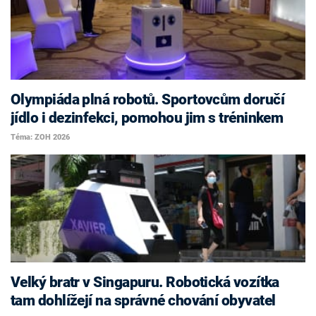
Olympiáda plná robotů. Sportovcům doručí
jídlo i dezinfekci, pomohou jim s tréninkem
Téma: ZOH 2026
Velký bratr v Singapuru. Robotická vozítka
tam dohlížejí na správné chování obyvatel