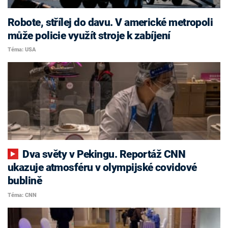
Robote, střílej do davu. V americké metropoli
může policie využít stroje k zabíjení
Téma: USA
Dva světy v Pekingu. Reportáž CNN
ukazuje atmosféru v olympijské covidové
bublině
Téma: CNN