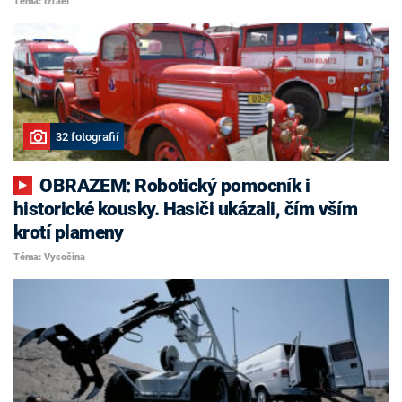
Téma: Izrael
32 fotografií
OBRAZEM: Robotický pomocník i
historické kousky. Hasiči ukázali, čím vším
krotí plameny
Téma: Vysočina