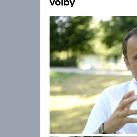
volby