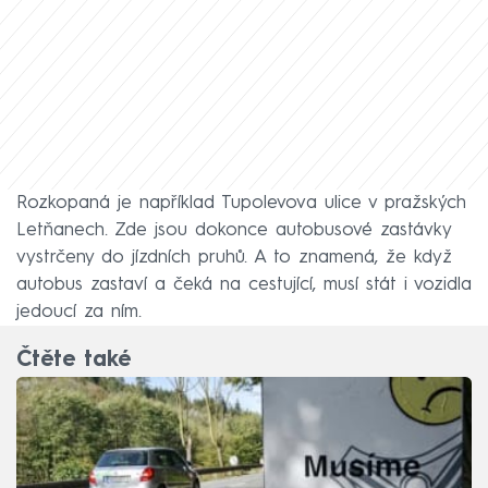
Rozkopaná je například Tupolevova ulice v pražských
Letňanech. Zde jsou dokonce autobusové zastávky
vystrčeny do jízdních pruhů. A to znamená, že když
autobus zastaví a čeká na cestující, musí stát i vozidla
jedoucí za ním.
Čtěte také