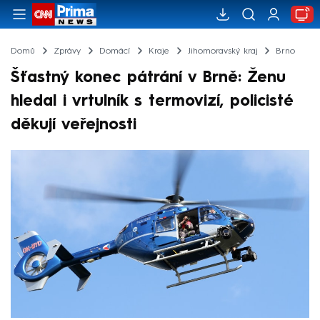
Domů
Zprávy
Domácí
Kraje
Jihomoravský kraj
Brno
Šťastný konec pátrání v Brně: Ženu
hledal i vrtulník s termovizí, policisté
děkují veřejnosti