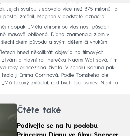
politické korektnosti a v tom, že je Američanka.
ítali. Jejich svatbu sledovalo více než 375 milionů lidí
ch postoj změnil, Meghan v podstatě označila
něj naopak. „Měla ohromnou vlastnost působit
ečně masově oblíbená. Diana znamenala zlom v
na šlechtickém původu a svým dětem či vnukům
.
 letech hned několikrát objevila na filmových
 ztvárnila hlavní roli herečka Naomi Wattsová, film
a roky princeznina života. V seriálu Koruna pak
vota, hrála ji Emma Corrinová. Podle Tomského ale
Má takový zvláštní, řekl bych liščí úsměv. Není to
Čtěte také
Podívejte se na tu podobu.
Princeznu Dianu ve filmu Spencer