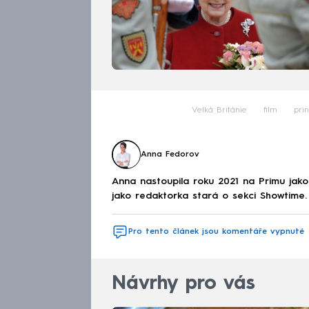
Velká Británie
film
pri
Anna Fedorov
Anna nastoupila roku 2021 na Primu jak
jako redaktorka stará o sekci Showtime.
Pro tento článek jsou komentáře vypnuté
Návrhy pro vás