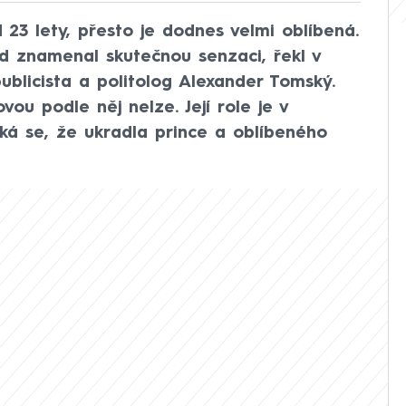
23 lety, přesto je dodnes velmi oblíbená.
hod znamenal skutečnou senzaci, řekl v
ublicista a politolog Alexander Tomský.
ou podle něj nelze. Její role je v
íká se, že ukradla prince a oblíbeného