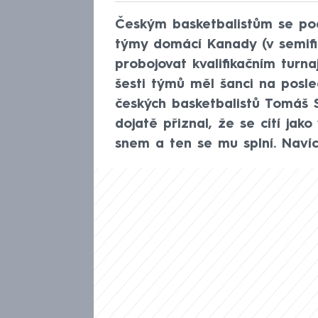
Českým basketbalistům se pod
týmy domácí Kanady (v semifin
probojovat kvalifikačním turna
šesti týmů měl šanci na posle
českých basketbalistů Tomáš 
dojatě přiznal, že se cítí ja
snem a ten se mu splní. Navíc