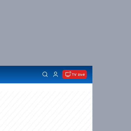
TV živě