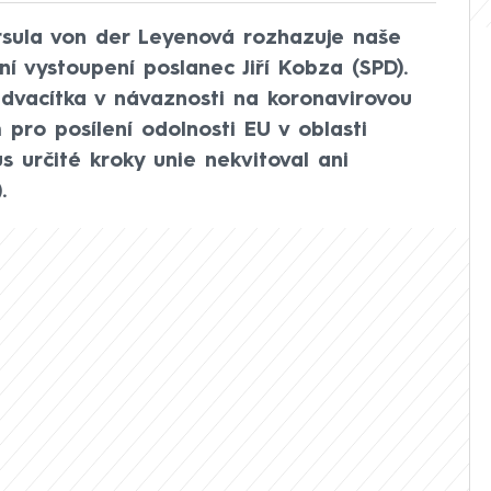
sula von der Leyenová rozhazuje naše
eční vystoupení poslanec Jiří Kobza (SPD).
advacítka v návaznosti na koronavirovou
pro posílení odolnosti EU v oblasti
s určité kroky unie nekvitoval ani
.