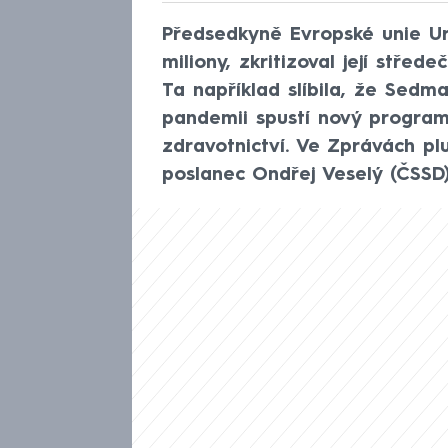
Předsedkyně Evropské unie Ur
miliony, zkritizoval její střed
Ta například slíbila, že Sedm
pandemii spustí nový program 
zdravotnictví. Ve Zprávách plu
poslanec Ondřej Veselý (ČSSD)