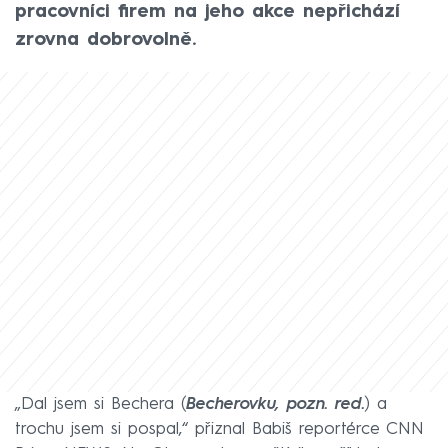
pracovníci firem na jeho akce nepřichází
zrovna dobrovolně.
„Dal jsem si Bechera (
Becherovku, pozn. red.
) a
trochu jsem si pospal,“ přiznal Babiš reportérce CNN