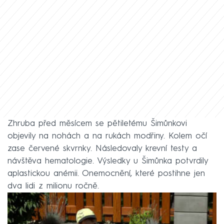
Zhruba před měsícem se pětiletému Šimůnkovi
objevily na nohách a na rukách modřiny. Kolem očí
zase červené skvrnky. Následovaly krevní testy a
návštěva hematologie. Výsledky u Šimůnka potvrdily
aplastickou anémii. Onemocnění, které postihne jen
dva lidi z milionu ročně.