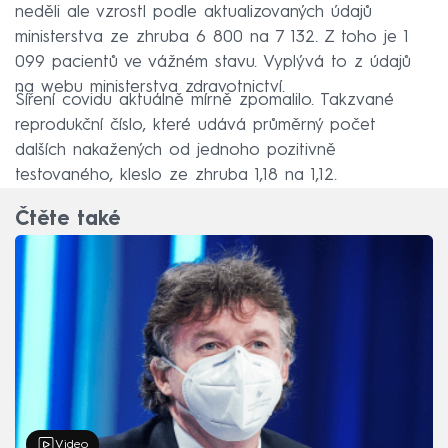
neděli ale vzrostl podle aktualizovaných údajů
ministerstva ze zhruba 6 800 na 7 132. Z toho je 1
099 pacientů ve vážném stavu. Vyplývá to z údajů
na webu ministerstva zdravotnictví.
Šíření covidu aktuálně mírně zpomalilo. Takzvané
reprodukční číslo, které udává průměrný počet
dalších nakažených od jednoho pozitivně
testovaného, kleslo ze zhruba 1,18 na 1,12.
Čtěte také
Video