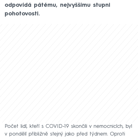
odpovídá pátému, nejvyššímu stupni
pohotovosti.
Počet lidí, kteří s COVID-19 skončili v nemocnicích, byl
v pondělí přibližně stejný jako před týdnem. Oproti