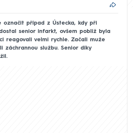
ze označit případ z Ústecka, kdy při
stal senior infarkt, ovšem poblíž byla
ci reagovali velmi rychle. Začali muže
li záchrannou službu. Senior díky
il.