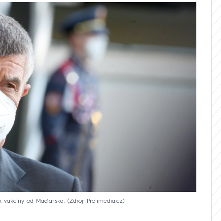
k vakcíny od Maďarska.
Zdroj: Profimedia.cz