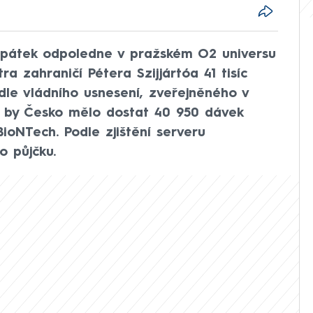
 pátek odpoledne v pražském O2 universu
a zahraničí Pétera Szijjártóa 41 tisíc
odle vládního usnesení, zveřejněného v
 by Česko mělo dostat 40 950 dávek
BioNTech. Podle zjištění serveru
o půjčku.