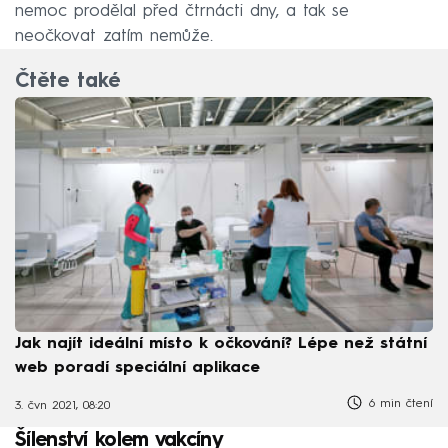
nemoc prodělal před čtrnácti dny, a tak se
neočkovat zatím nemůže.
Čtěte také
Jak najít ideální místo k očkování? Lépe než státní
web poradí speciální aplikace
6 min čtení
3. čvn 2021, 08:20
Šílenství kolem vakcíny