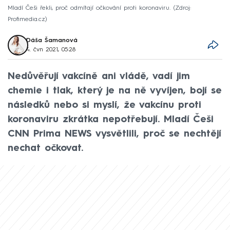
Mladí Češi řekli, proč odmítají očkování proti koronaviru.
Zdroj:
Profimedia.cz
Dáša Šamanová
4. čvn 2021, 05:28
Nedůvěřují vakcíně ani vládě, vadí jim
chemie i tlak, který je na ně vyvíjen, bojí se
následků nebo si myslí, že vakcínu proti
koronaviru zkrátka nepotřebují. Mladí Češi
CNN Prima NEWS vysvětlili, proč se nechtějí
nechat očkovat.