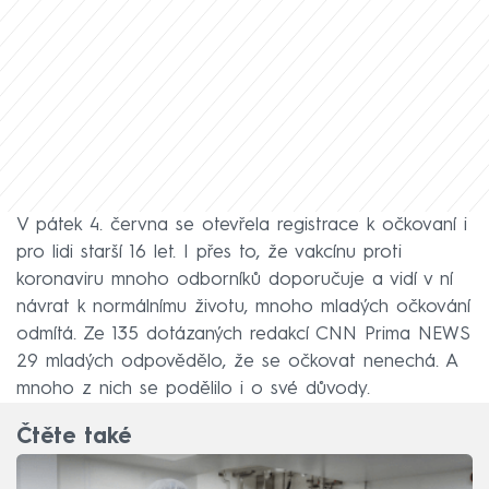
V pátek 4. června se otevřela registrace k očkovaní i
pro lidi starší 16 let. I přes to, že vakcínu proti
koronaviru mnoho odborníků doporučuje a vidí v ní
návrat k normálnímu životu, mnoho mladých očkování
odmítá. Ze 135 dotázaných redakcí CNN Prima NEWS
29 mladých odpovědělo, že se očkovat nenechá. A
mnoho z nich se podělilo i o své důvody.
Čtěte také