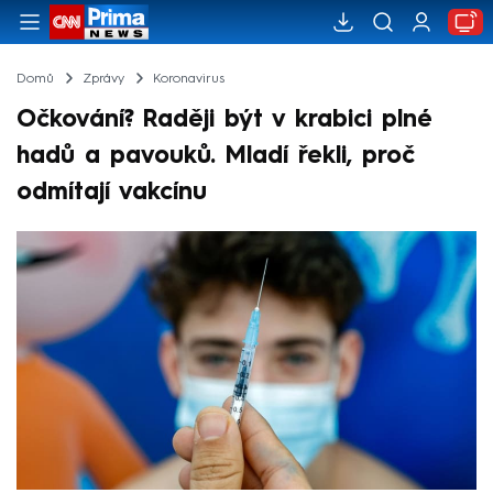
Domů
Zprávy
Koronavirus
Očkování? Raději být v krabici plné
hadů a pavouků. Mladí řekli, proč
odmítají vakcínu