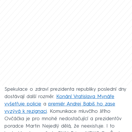
Spekulace o zdraví prezidenta republiky poslední dny
dostávají další rozměr.
Konání Vratislava Mynáře
vyšetřuje policie
a
premiér Andrej Babiš ho zase
vyzývá k rezignaci
. Komunikace mluvčího Jiřího
Ovčáčka je pro mnohé nedostačující a prezidentův
poradce Martin Nejedlý dělá, že neexistuje. I to