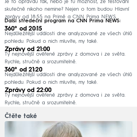
Je to opravdu tak, nebo je tu možnost, že testování
skutečně nikoho nemine? Nejen o tom budou Hlavní
zprávy od 18:55 na Primě a CNN Prima NEWS.
Další středeční program na CNN Prima NEWS:
360° od 20:15
Nejdůležitější události dne analyzované ze všech úhlů
pohledu. Pokud o nich mluvíte, my také.
Zprávy od 21:00
Ty nejnovější ověřené zprávy z domova i ze světa.
Rychle, stručně a srozumitelně.
360° od 21:20
Nejdůležitější události dne analyzované ze všech úhlů
pohledu. Pokud o nich mluvíte, my také.
Zprávy od 22:00
Ty nejnovější ověřené zprávy z domova i ze světa.
Rychle, stručně a srozumitelně.
Čtěte také