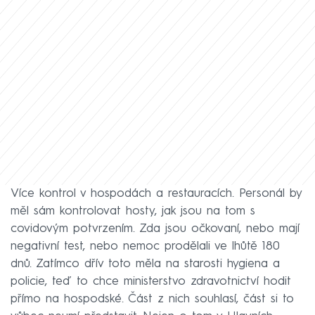
Více kontrol v hospodách a restauracích. Personál by
měl sám kontrolovat hosty, jak jsou na tom s
covidovým potvrzením. Zda jsou očkovaní, nebo mají
negativní test, nebo nemoc prodělali ve lhůtě 180
dnů. Zatímco dřív toto měla na starosti hygiena a
policie, teď to chce ministerstvo zdravotnictví hodit
přímo na hospodské. Část z nich souhlasí, část si to